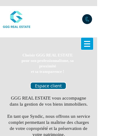
Choisir GGG REAL ESTATE
pour son professionnalisme, sa
proximité
et sa transparence !
Espace client
GGG REAL ESTATE vous accompagne
dans la gestion
de vos biens immobiliers.
En tant que Syndic, nous offrons un service
complet permettant la maîtrise des charges
de votre copropriété
et la préservation de
votre patrimoine.